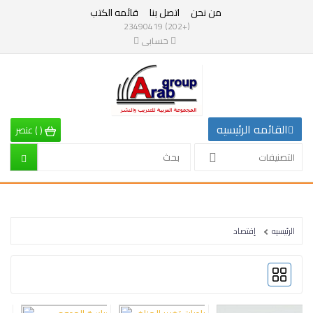
من نحن
اتصل بنا
قائمه الكتب
التصنيفات
(+202) 23490419
حسابى
القائمه
الرئيسيه
التصنيفات
القائمه الرئيسيه
(
)
عنصر
الرياضيات
التصنيفات
إقتصاد
تربية
الرئيسيه
إقتصاد
إدارة
وتنمية
بشرية
علم
نفس