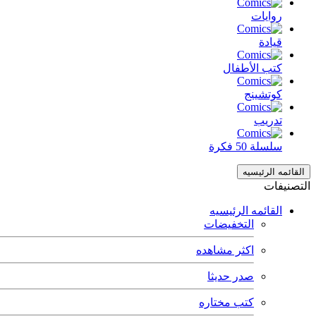
روايات
قيادة
كتب الأطفال
كوتشينج
تدريب
سلسلة 50 فكرة
القائمه الرئيسيه
التصنيفات
القائمه الرئيسيه
التخفيضات
اكثر مشاهده
صدر حديثا
كتب مختاره