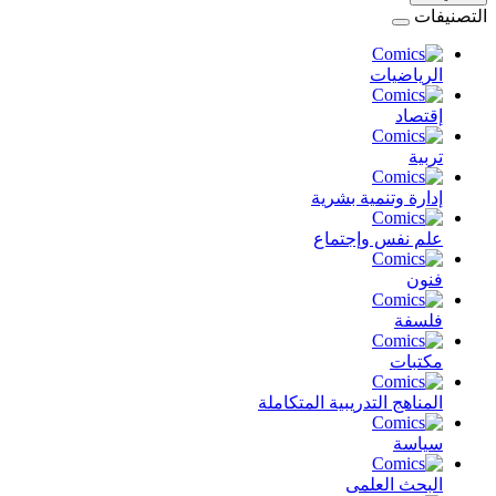
التصنيفات
الرياضيات
إقتصاد
تربية
إدارة وتنمية بشرية
علم نفس وإجتماع
فنون
فلسفة
مكتبات
المناهج التدريبية المتكاملة
سياسة
البحث العلمى