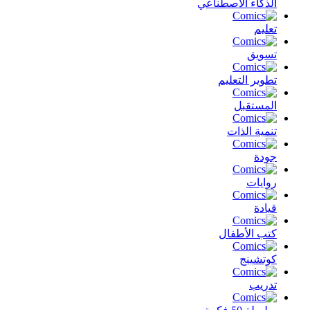
الذكاء الأصطناعي
تعليم
تسويق
تطوير التعليم
المستقبل
تنمية الذات
جودة
روايات
قيادة
كتب الأطفال
كوتشينج
تدريب