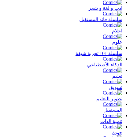
ادب و لغة و شعر
سلسلة قائد المستقبل
اعلام
علوم
سلسلة 101 تجربة شيقة
الذكاء الأصطناعي
تعليم
تسويق
تطوير التعليم
المستقبل
تنمية الذات
جودة