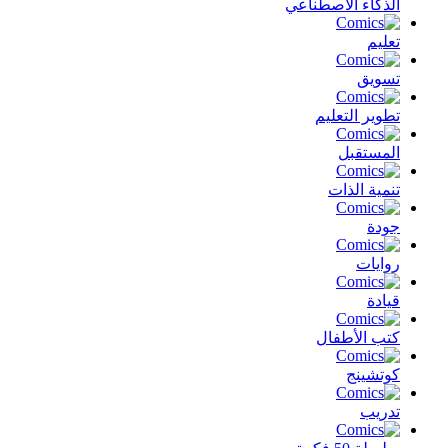
الذكاء الأصطناعي
تعليم
تسويق
تطوير التعليم
المستقبل
تنمية الذات
جودة
روايات
قيادة
كتب الأطفال
كوتشينج
تدريب