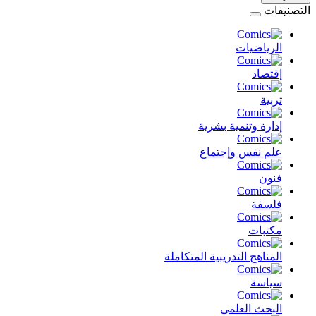
التصنيفات
الرياضيات
إقتصاد
تربية
إدارة وتنمية بشرية
علم نفس وإجتماع
فنون
فلسفة
مكتبات
المناهج التدريبية المتكاملة
سياسة
البحث العلمى