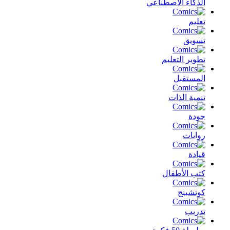
الذكاء الأصطناعي
تعليم
تسويق
تطوير التعليم
المستقبل
تنمية الذات
جودة
روايات
قيادة
كتب الأطفال
كوتشينج
تدريب