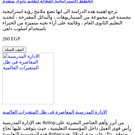
الخطط الاستراتيجية الفعالة لتعليم ثانوى متقدم
ترجع اهمية هذه الدراسة الى انها تضع ملامح رؤية استراتيجية
مجسدة فى مجموعة من السيناريوهات ، والبدائل المقترحة ، لتجديد
التعليم الثانوى العام ، وقائمة على أراء نخبه متميزة من الخبراء
باستخدام اسلوب دلفى
260 EGP
اضف للسله
الادارة المدرسية المعاصرة فى ظل المتغيرات العالمية
تعد الإدارة المدرسية &nbsp;من أبرز وأهم العناصر البشرية على
رأس قوى العمل داخل المؤسسة التعليمية ، حيث يتوقف عليها نجاح
هذه المؤسسة التعليمية &nbsp;ويتوقف ذلك على مدى امتلاك هذه