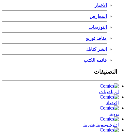
الاخبار
المعارض
التوزيعات
منافذ توزيع
انشر كتابك
قائمه الكتب
التصنيفات
الرياضيات
إقتصاد
تربية
إدارة وتنمية بشرية