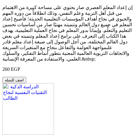
إن إعداد المعلم العصري صار يحتوي على مساحة كبيرة من الاهتمام
من قبل أهل التربية وعلم النفس، وذلك انطلاقاً من دوره المهم
والحيوي في نجاح أهداف المؤسسات التعليمية الحديثة؛ فأصبح إعداد
المعلم في جميع دول العالم وتنميته مهنيًا صار من أساسيات تحسين
التعليم والتعلُّم. وإيماناً بدور المعلم في نجاح العملية التعليمية، يهدف
هذا الكتاب إلى التعرف على برامج إعداد المعلم وتنميته في بعض
دول العالم المختلفة، من أجل الوصول إلى صيغة إعداد معلم قادر
علىمواجهة العولمة والتفاعل بنجاح مع المتغيرات السريعة
والاتجاهات التربوية العالمية المعنية بتطور أنماط التفكير، والسلوك
العلمي، والاستفادة من المعرفة الإنسانية.&nbsp;
260 EGP
اضف للسله