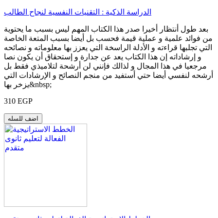
الدراسة الذكية : التقنيات النفسية لنجاح الطالب
بعد طول أنتظار أخيرا صدر هذا الكتاب المهم ليس بسبب ما يحتوية
من فوائد علمية و عملية قيمة فحسب بل أيضا بسبب المتعة الخاصة
التي تجلبها قراءته و الأدلة الراسخة التي يعزز بها معلوماته و نصائحه
و إرشاداته إن هذا الكتاب يعد عن جدارة و إستحقاق أن يكون نصا
مرجعيا في هذا المجال و لذالك فإنني لن أرشحة لتلاميذي فقط بل
أرشحه لنفسي أيضا حتي أستفيد من منجم النصائح و الإرشادات التي
يزخر بها&nbsp;
310 EGP
اضف للسله