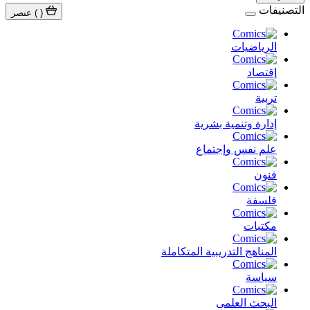
التصنيفات
(
)
عنصر
الرياضيات
إقتصاد
تربية
إدارة وتنمية بشرية
علم نفس وإجتماع
فنون
فلسفة
مكتبات
المناهج التدريبية المتكاملة
سياسة
البحث العلمى