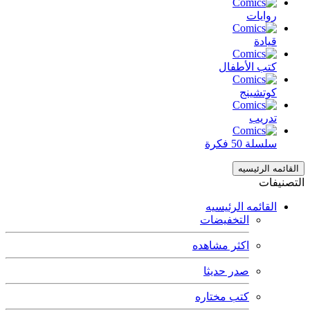
روايات
قيادة
كتب الأطفال
كوتشينج
تدريب
سلسلة 50 فكرة
القائمه الرئيسيه
التصنيفات
القائمه الرئيسيه
التخفيضات
اكثر مشاهده
صدر حديثا
كتب مختاره