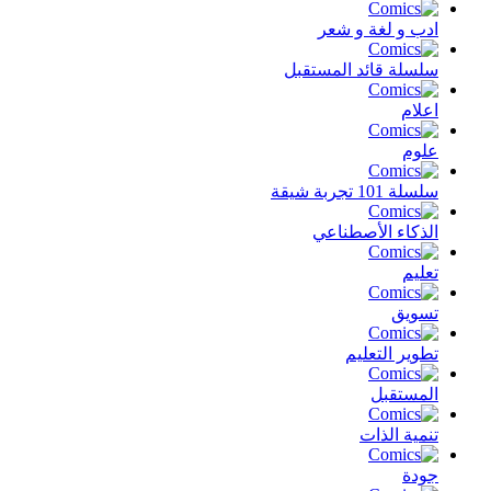
ادب و لغة و شعر
سلسلة قائد المستقبل
اعلام
علوم
سلسلة 101 تجربة شيقة
الذكاء الأصطناعي
تعليم
تسويق
تطوير التعليم
المستقبل
تنمية الذات
جودة