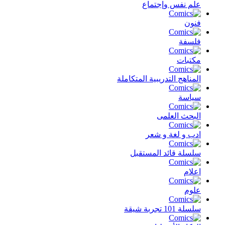
علم نفس وإجتماع
فنون
فلسفة
مكتبات
المناهج التدريبية المتكاملة
سياسة
البحث العلمى
ادب و لغة و شعر
سلسلة قائد المستقبل
اعلام
علوم
سلسلة 101 تجربة شيقة