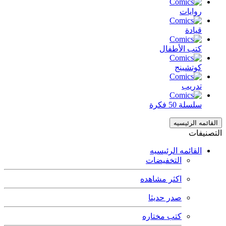
روايات
قيادة
كتب الأطفال
كوتشينج
تدريب
سلسلة 50 فكرة
القائمه الرئيسيه
التصنيفات
القائمه الرئيسيه
التخفيضات
اكثر مشاهده
صدر حديثا
كتب مختاره