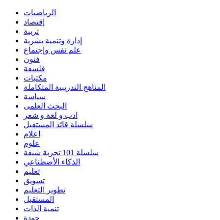
الرياضيات
إقتصاد
تربية
إدارة وتنمية بشرية
علم نفس وإجتماع
فنون
فلسفة
مكتبات
المناهج التدريبية المتكاملة
سياسة
البحث العلمى
ادب و لغة و شعر
سلسلة قائد المستقبل
اعلام
علوم
سلسلة 101 تجربة شيقة
الذكاء الأصطناعي
تعليم
تسويق
تطوير التعليم
المستقبل
تنمية الذات
جودة