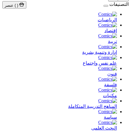
التصنيفات
(
)
عنصر
الرياضيات
إقتصاد
تربية
إدارة وتنمية بشرية
علم نفس وإجتماع
فنون
فلسفة
مكتبات
المناهج التدريبية المتكاملة
سياسة
البحث العلمى