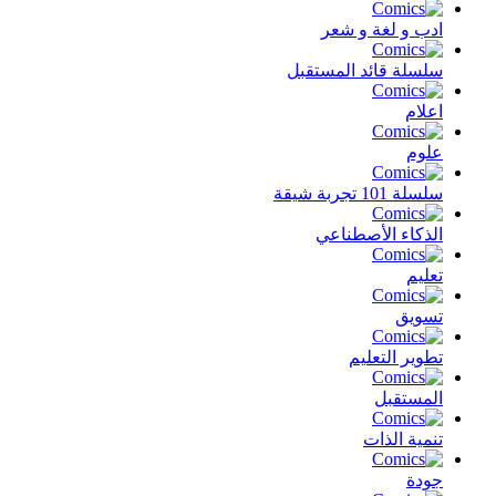
ادب و لغة و شعر
سلسلة قائد المستقبل
اعلام
علوم
سلسلة 101 تجربة شيقة
الذكاء الأصطناعي
تعليم
تسويق
تطوير التعليم
المستقبل
تنمية الذات
جودة