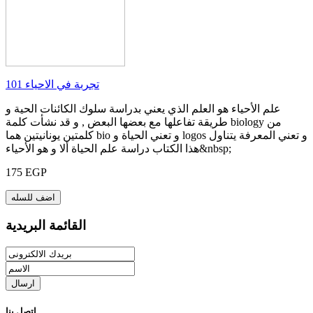
101 تجربة في الاحياء
علم الأحياء هو العلم الذي يعني بدراسة سلوك الكائنات الحية و
طريقة تفاعلها مع بعضها البعض , و قد نشأت كلمة biology من
كلمتين يونانيتين هما bio و تعني الحياة و logos و تعني المعرفة يتناول
هذا الكتاب دراسة علم الحياة ألا و هو الأحياء&nbsp;
175 EGP
اضف للسله
القائمة البريدية
ارسال
اتصل بنا