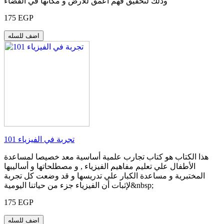
وذلك لتحقيق فهم اعمق للأرض و مكانها في الفضاء
175 EGP
اضف للسله
101 تجربة في الفيزياء
هذا الكتاب هو كتاب تجارب علمية أساسية معد خصيصا لمساعدة
الأطفال علي تعليم مفاهيم الفيزياء , و مصطلحاتها و أساليبها
المختبرية و مساعدة الكبار علي تدريسها و قد وضعت كل تجربة
لإثبات أن الفيزياء جزء من حياتنا اليومية&nbsp;
175 EGP
اضف للسله