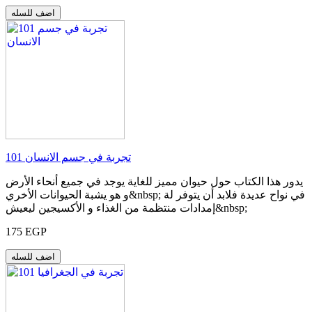
اضف للسله
101 تجربة في جسم الانسان
يدور هذا الكتاب حول حيوان مميز للغاية يوجد في جميع أنحاء الأرض
و هو يشبة الحيوانات الأخري&nbsp; في نواح عديدة فلابد أن يتوفر لة
إمدادات منتظمة من الغذاء و الأكسيجين ليعيش&nbsp;
175 EGP
اضف للسله