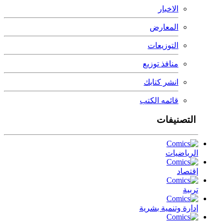
الاخبار
المعارض
التوزيعات
منافذ توزيع
انشر كتابك
قائمه الكتب
التصنيفات
الرياضيات
إقتصاد
تربية
إدارة وتنمية بشرية