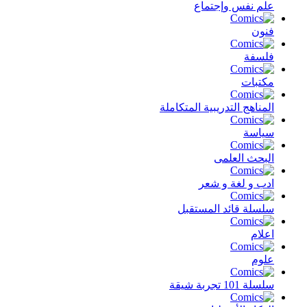
علم نفس وإجتماع
فنون
فلسفة
مكتبات
المناهج التدريبية المتكاملة
سياسة
البحث العلمى
ادب و لغة و شعر
سلسلة قائد المستقبل
اعلام
علوم
سلسلة 101 تجربة شيقة