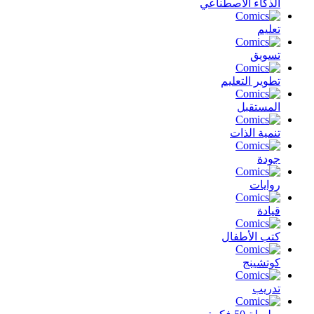
الذكاء الأصطناعي
تعليم
تسويق
تطوير التعليم
المستقبل
تنمية الذات
جودة
روايات
قيادة
كتب الأطفال
كوتشينج
تدريب