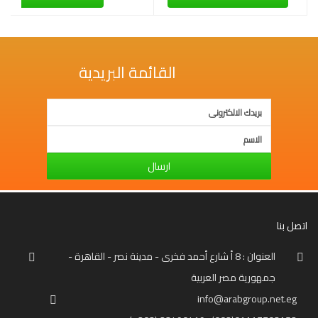
القائمة البريدية
ارسال
اتصل بنا
العنوان : 8 أ شارع أحمد فخرى - مدينة نصر - القاهرة -
جمهورية مصر العربية
info@arabgroup.net.eg