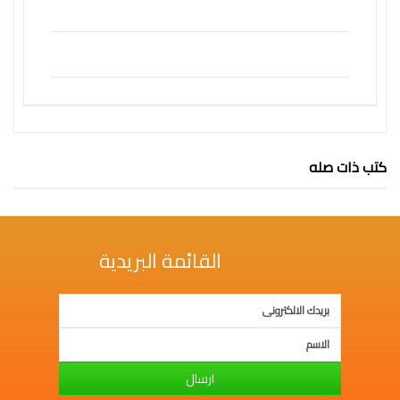
فكرة
كتب ذات صله
القائمة البريدية
ارسال