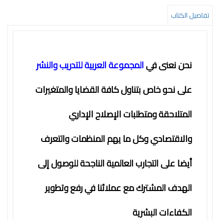
التعليم
تفاصيل الكتاب
المستقبل
تنمية
الذات
نحن نعنى في
المجموعة العربية للتدريب والنشر
جودة
على نحو خاص بتناول كافة القضايا والمتغيرات
روايات
المتلاحقة ومتطلبات الإصلاح الإداري
قيادة
كتب
والاقتصادي وكل ما يهم المنظمات والتعرف
الأطفال
أيضا على التجارب العالمية الناجحة للوصول إلى
كوتشينج
تدريب
الهدف المشترك مع عملائنا في رفع وتطوير
سلسلة
الكفاءات البشرية
50