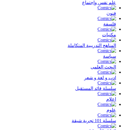
علم نفس وإجتماع
فنون
فلسفة
مكتبات
المناهج التدريبية المتكاملة
سياسة
البحث العلمى
ادب و لغة و شعر
سلسلة قائد المستقبل
اعلام
علوم
سلسلة 101 تجربة شيقة