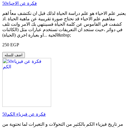
50فكرة عن الاحياء
يعتبر علم الاحياء هو علم دراسة الحياة لذلك قبل ان نكتشف معاً اهم
مفاهيم علم الاحياء قد نحتاج صورة تقريبية عن ماهية الحياة .اذ
كشفت في القاموس عن كلمة الحياة فسينتهي بك الامر وانت تلف
في دوائر ،حيث ستجد ان التعريفات تستخدم عبارات مثل (الكائنات
الحية ...او بعبارة اخري (الحياة)&nbsp;
250 EGP
اضف للسله
50فكرة عن فيزياء الكم
مر تاريخ فيزياء الكم بالكثير من التحولات و التغيرات لما تحتوية من