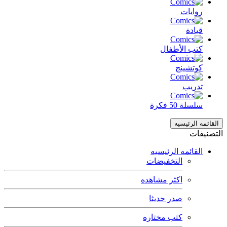
روايات
قيادة
كتب الأطفال
كوتشينج
تدريب
سلسلة 50 فكرة
القائمه الرئيسيه
التصنيفات
القائمه الرئيسيه
التخفيضات
اكثر مشاهده
صدر حديثا
كتب مختاره