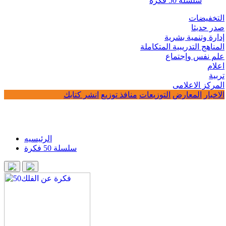
سلسلة 50 فكرة
التخفيضات
صدر حديثا
إدارة وتنمية بشرية
المناهج التدريبية المتكاملة
علم نفس وإجتماع
اعلام
تربية
المركز الاعلامى
الاخبار
المعارض
التوزيعات
منافذ توزيع
انشر كتابك
الرئيسيه
سلسلة 50 فكرة