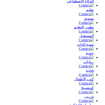
الذكاء الأصطناعي
تعليم
تسويق
تطوير التعليم
المستقبل
تنمية الذات
جودة
روايات
قيادة
كتب الأطفال
كوتشينج
تدريب