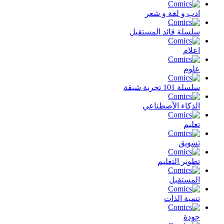
ادب و لغة و شعر
سلسلة قائد المستقبل
اعلام
علوم
سلسلة 101 تجربة شيقة
الذكاء الأصطناعي
تعليم
تسويق
تطوير التعليم
المستقبل
تنمية الذات
جودة