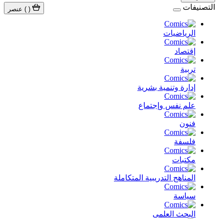
التصنيفات
(
)
عنصر
الرياضيات
إقتصاد
تربية
إدارة وتنمية بشرية
علم نفس وإجتماع
فنون
فلسفة
مكتبات
المناهج التدريبية المتكاملة
سياسة
البحث العلمى