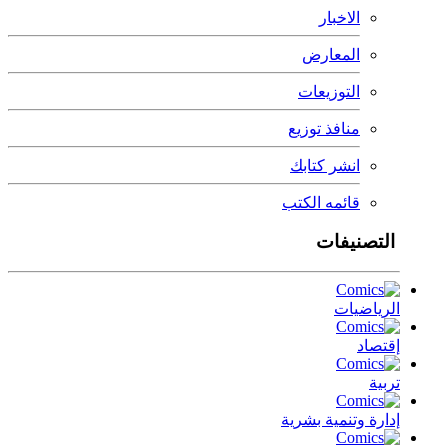
الاخبار
المعارض
التوزيعات
منافذ توزيع
انشر كتابك
قائمه الكتب
التصنيفات
الرياضيات
إقتصاد
تربية
إدارة وتنمية بشرية