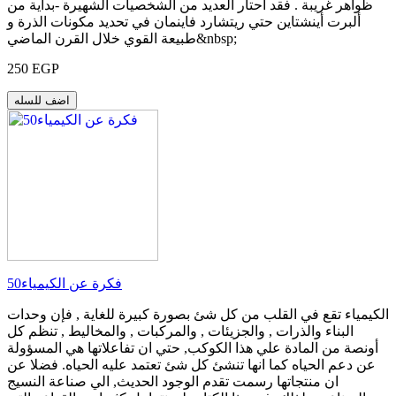
ظواهر غريبة . فقد احتار العديد من الشخصيات الشهيرة -بداية من
ألبرت أينشتاين حتي ريتشارد فاينمان في تحديد مكونات الذرة و
طبيعة القوي خلال القرن الماضي&nbsp;
250 EGP
اضف للسله
50فكرة عن الكيمياء
الكيمياء تقع في القلب من كل شئ بصورة كبيرة للغاية , فإن وحدات
البناء والذرات , والجزيئات , والمركبات , والمخاليط , تنظم كل
أونصة من المادة علي هذا الكوكب, حتي ان تفاعلاتها هي المسؤولة
عن دعم الحياه كما انها تنشئ كل شئ تعتمد عليه الحياه. فضلا عن
ان منتجاتها رسمت تقدم الوجود الحديث, الي صناعة النسيج