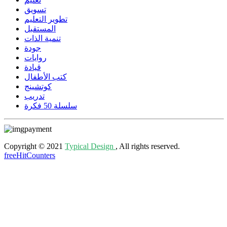
تسويق
تطوير التعليم
المستقبل
تنمية الذات
جودة
روايات
قيادة
كتب الأطفال
كوتشينج
تدريب
سلسلة 50 فكرة
Copyright © 2021
Typical Design
, All rights reserved.
freeHitCounters