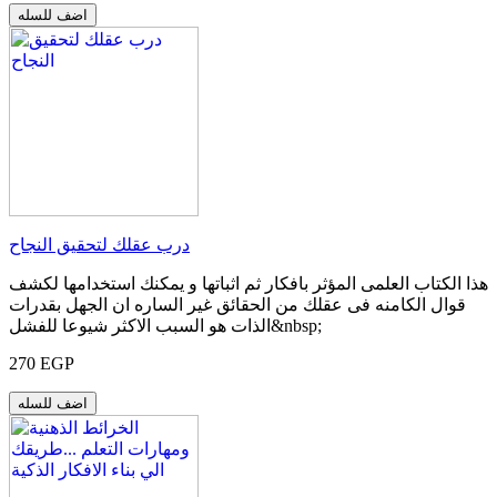
اضف للسله
درب عقلك لتحقيق النجاح
هذا الكتاب العلمى المؤثر بافكار ثم اثباتها و يمكنك استخدامها لكشف
قوال الكامنه فى عقلك من الحقائق غير الساره ان الجهل بقدرات
الذات هو السبب الاكثر شيوعا للفشل&nbsp;
270 EGP
اضف للسله