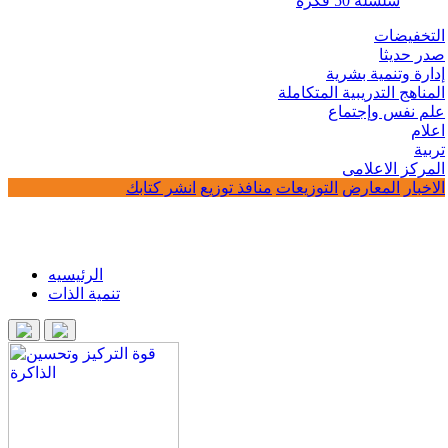
سلسلة 50 فكرة
التخفيضات
صدر حديثا
إدارة وتنمية بشرية
المناهج التدريبية المتكاملة
علم نفس وإجتماع
اعلام
تربية
المركز الاعلامى
الاخبار
المعارض
التوزيعات
منافذ توزيع
انشر كتابك
الرئيسيه
تنمية الذات