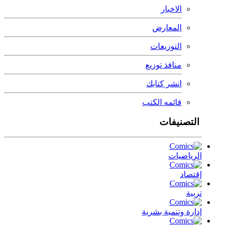
الاخبار
المعارض
التوزيعات
منافذ توزيع
انشر كتابك
قائمه الكتب
التصنيفات
الرياضيات
إقتصاد
تربية
إدارة وتنمية بشرية