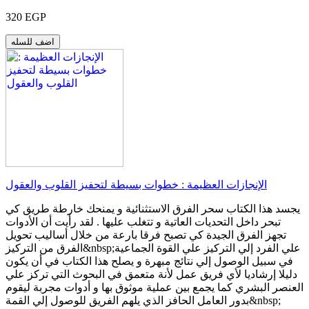
320 EGP
اضف للسله
الإنجازات العظيمة : خطوات بسيطة لتحفيز القلوب والعقول
يجسد هذا الكتاب سحر الفرق الاستثنائية و يمنحك خارطة طريق كي
تبحر داخل التحديات العاتية و تتغلب عليها . لقد رأيت أن الأدوات
تجهز الفرق الجيدة كي تصبح فرقا بارعة من خلال أساليب تحويل
الفرق من التركيز&nbsp;علي الفرد إلي التركيز علي القوة الجماعية
في سبيل الوصول إلي نتائج مبهرة و يصلح هذا الكتاب في أن يكون
دليلا إرشاديا لأي فريق عمل لأنة متعمق في البحوث التي تركز علي
العنصر البشري كما يجمع بين عملية موثوق بها و أدوات مجربة ليقوم
بدور العامل الحافز الذي يلهم الفريق للوصول إلي القمة&nbsp;