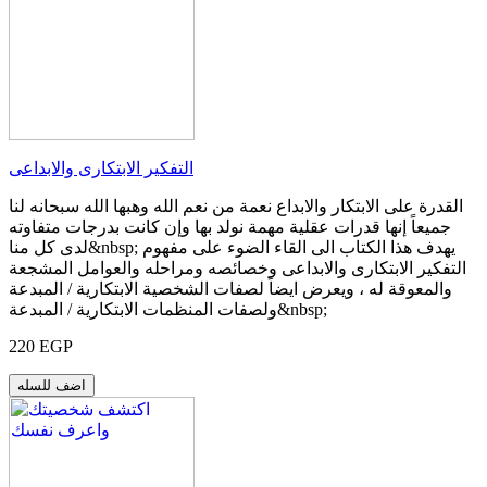
التفكير الابتكارى والابداعى
القدرة على الابتكار والابداع نعمة من نعم الله وهبها الله سبحانه لنا
جميعاً إنها قدرات عقلية مهمة نولد بها وإن كانت بدرجات متفاوته
لدى كل منا&nbsp; يهدف هذا الكتاب الى القاء الضوء على مفهوم
التفكير الابتكارى والابداعى وخصائصه ومراحله والعوامل المشجعة
والمعوقة له ، ويعرض ايضاً لصفات الشخصية الابتكارية / المبدعة
ولصفات المنظمات الابتكارية / المبدعة&nbsp;
220 EGP
اضف للسله