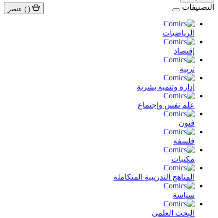
التصنيفات
(
)
عنصر
الرياضيات
إقتصاد
تربية
إدارة وتنمية بشرية
علم نفس وإجتماع
فنون
فلسفة
مكتبات
المناهج التدريبية المتكاملة
سياسة
البحث العلمى