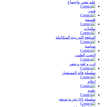
علم نفس وإجتماع
فنون
فلسفة
مكتبات
المناهج التدريبية المتكاملة
سياسة
البحث العلمى
ادب و لغة و شعر
سلسلة قائد المستقبل
اعلام
علوم
سلسلة 101 تجربة شيقة