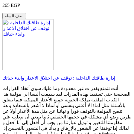
265 EGP
اضف للسله
إدارة طاقتك الداخلية : توقف عن اختلاق الاعذار وابدء حياتك
أنت تتمتع بقدرات غير محدودة وما عليك سوي أتخاذ القرارات
الصحيحة حتي تستفيد بهذه القدرات لقد سمعت أليسا ابي مؤلفة هذا
الكتاب الملقبة بملكة الحيوية جميع الأعذار الممكنة فيما يتعلق
بالأسئلة مثل لماذا لا أعتني بنفسي أو لماذا لا أشعر بالسعادة و هنا
تنصح المؤلفة بالتوقف فورا و نهائيا عن مثل هذة الأعذار أولا عن
طريق وضع أي مشكلة في حجمها الحقيقي ثانيا ينبغي أن نتغلب علي
مقاومتنا للتغيير و تبديل عبارتنا من يجب أن أفعل إلي أنا أفعل و
لذالك إذا توقفنا عن الشعور بالإرهاق و بدأنا في الشعور بالتحسن إذا
فنحن قد خطونا الخطوة الأولي علي الطريق الصحيح&nbsp;