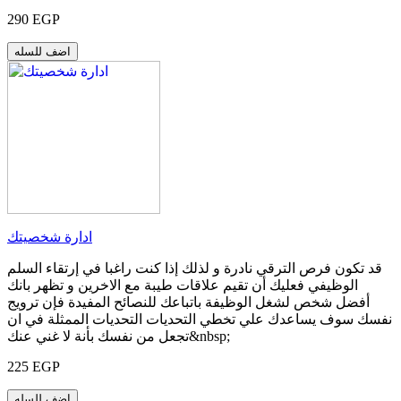
290 EGP
اضف للسله
ادارة شخصيتك
قد تكون فرص الترقي نادرة و لذلك إذا كنت راغبا في إرتقاء السلم
الوظيفي فعليك أن تقيم علاقات طيبة مع الاخرين و تظهر بانك
أفضل شخص لشغل الوظيفة باتباعك للنصائح المفيدة فإن ترويج
نفسك سوف يساعدك علي تخطي التحديات التحديات الممثلة في ان
تجعل من نفسك بأنة لا غني عنك&nbsp;
225 EGP
اضف للسله