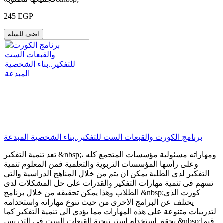
245 EGP
اضف للسله
برنامج الكورت والقبعات الست للتفكير..بناء الشخصية المبدعة
تعد تنمية التفكير &nbsp;ومهاراته مسئولية مؤسسات المتجمع كله ،
وعلى رأسها المؤسسات التربوية والتعلمية فمن المعلوم تنمية
التفكير لدى الطلبة يمكن ان يتم من خلال المناهج الدراسية والتى
تسهم فى تنمية مهارات التفكير والقدرات على حل المشكلات لدى
الطلاب وهذا يمكن تحقيقه من خلال برنامج &nbsp;كورت الذى
يختلف عن البرامج الاخرى من حيث تنوع مهاراته واستخدامه
لتدريبات متنوعة على هذه المهارات مما يؤدى الى تنمية التفكير كما
يحقق استخدام استراتيجية القبعات الست فى التدريس &nbsp;قيما