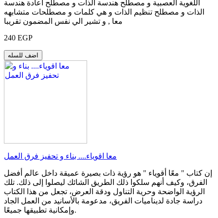
اللغوية العصبية و مصطلح هندسة الذات و مصطلح اعادة هندسة
الذات و مصطلح تنظيم الذات و هي كلمات و مصطلحات متشابهه
معا , و تشير الي نفس المضمون تقريبا
240 EGP
اضف للسله
معا اقوياء.... بناء و تحفيز فرق العمل
إن كتاب " معًا أقوياء " هو رؤية ذات بصيرة عميقة داخل عالم أفضل
الفرق، وكيف أنهم سلكوا ذلك الطريق الشائك ليصلوا إلى ذلك. تلك
الرؤية الواضحة وحرية التناول ودقة العرض، تجعل من هذا الكتاب
دراسة جادة لديناميات الفريق، مدعومة بالأسانيد من العمل الجاد
وإمكانية تطبيقها جميعًا.