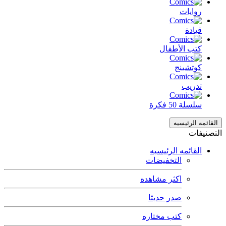
روايات
قيادة
كتب الأطفال
كوتشينج
تدريب
سلسلة 50 فكرة
القائمه الرئيسيه
التصنيفات
القائمه الرئيسيه
التخفيضات
اكثر مشاهده
صدر حديثا
كتب مختاره