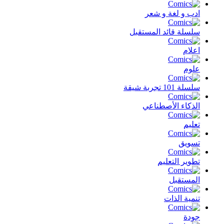
ادب و لغة و شعر
سلسلة قائد المستقبل
اعلام
علوم
سلسلة 101 تجربة شيقة
الذكاء الأصطناعي
تعليم
تسويق
تطوير التعليم
المستقبل
تنمية الذات
جودة