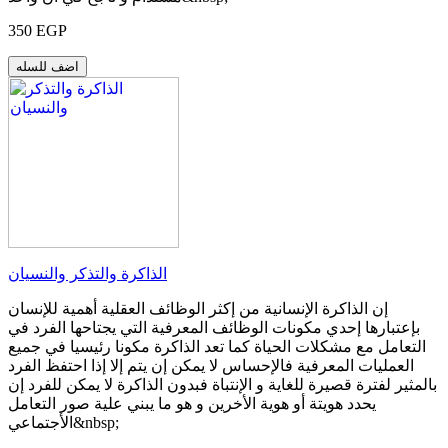
350 EGP
اضف للسله
الذاكرة والتذكر والنسيان
إن الذاكرة الإنسانية من إكثر الوظائف العقلية أهمية للإنسان
بإعتبارها إحدي مكونات الوظائف المعرفية التي يجتاحها الفرد في
التعامل مع مشكلات الحياة كما تعد الذاكرة مكونا رئيسيا في جميع
العمليات المعرفية فالإحساس لا يمكن إن يتم إلا إذا احتفظ الفرد
بالمثير لفترة قصيرة للغاية و الإنتباة فبدون الذاكرة لا يمكن للفرد إن
يحدد هويتة أو هوية الأخرين و هو ما يبني علية صور التعامل
الأجتماعي&nbsp;