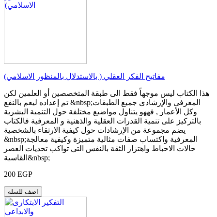
مفاتيح الفكر العقلي ( بالاستدلال بالمنظور الاسلامي)
هذا الكتاب ليس موجهاً فقط الى طبقة المتخصصين أو العلمين لكن
تم إعداده ليعم بالنفع &nbsp;المعرفى والإرشادى جميع الطبقات
وكل الأعمار , فههو يتناول مواضيع مختلفة حول التنمية البشرية
بالتركيز على تنمية القدرات العقلية والذهنية و المعرفية فالكتاب
يضم مجموعة من الإرشادات حول كيفية الارتقاء بالشخصية
&nbsp;المعرفية واكتساب صفات مثالية متميزة وكيفية معالجة
حالات الاحباط واهتزاز الثقة بالنفس التى تواكب تحديات العصر
القاسية&nbsp;
200 EGP
اضف للسله