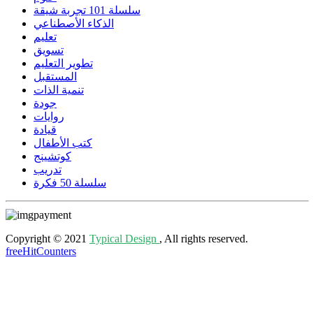
سلسلة 101 تجربة شيقة
الذكاء الأصطناعي
تعليم
تسويق
تطوير التعليم
المستقبل
تنمية الذات
جودة
روايات
قيادة
كتب الأطفال
كوتشينج
تدريب
سلسلة 50 فكرة
Copyright © 2021
Typical Design
, All rights reserved.
freeHitCounters