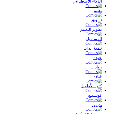
الذكاء الأصطناعي
تعليم
تسويق
تطوير التعليم
المستقبل
تنمية الذات
جودة
روايات
قيادة
كتب الأطفال
كوتشينج
تدريب