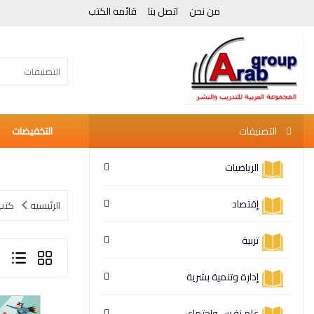
من نحن
اتصل بنا
قائمه الكتب
التصنيفات
التصنيفات
التخفيضات
الرياضيات
إقتصاد
الرئيسيه
كتب 
تربية
إدارة وتنمية بشرية
علم نفس وإجتماع