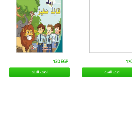
130 EGP
17
اضف للسله
اضف للسله