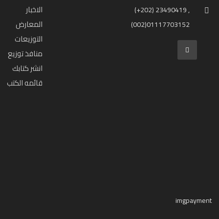
الاخبار
(+202) 23490419 ,
المعارض
(002)01117703152
التوزيعات
منافذ توزيع
انشر كتابك
قائمه الكتب