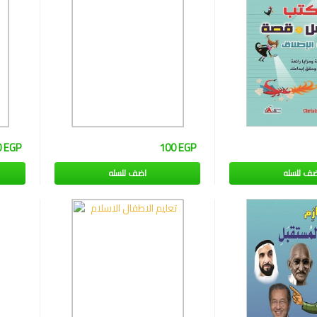
0 EGP
100 EGP
ضف للسله
اضف للسله