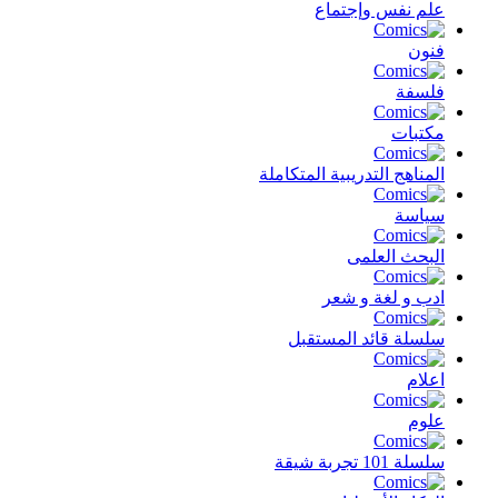
علم نفس وإجتماع
فنون
فلسفة
مكتبات
المناهج التدريبية المتكاملة
سياسة
البحث العلمى
ادب و لغة و شعر
سلسلة قائد المستقبل
اعلام
علوم
سلسلة 101 تجربة شيقة