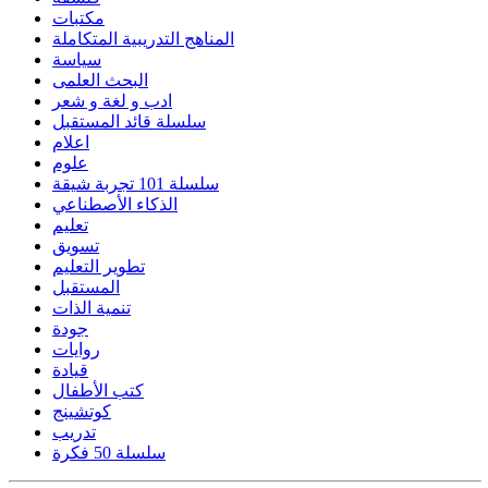
مكتبات
المناهج التدريبية المتكاملة
سياسة
البحث العلمى
ادب و لغة و شعر
سلسلة قائد المستقبل
اعلام
علوم
سلسلة 101 تجربة شيقة
الذكاء الأصطناعي
تعليم
تسويق
تطوير التعليم
المستقبل
تنمية الذات
جودة
روايات
قيادة
كتب الأطفال
كوتشينج
تدريب
سلسلة 50 فكرة