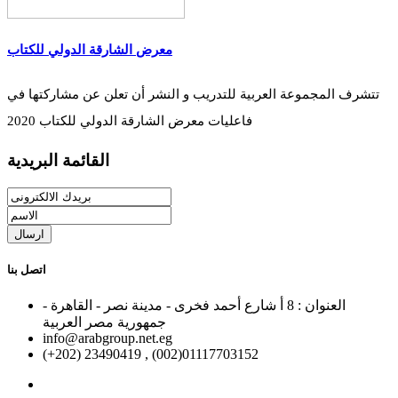
معرض الشارقة الدولي للكتاب
تتشرف المجموعة العربية للتدريب و النشر أن تعلن عن مشاركتها في
فاعليات معرض الشارقة الدولي للكتاب 2020
القائمة البريدية
ارسال
اتصل بنا
العنوان : 8 أ شارع أحمد فخرى - مدينة نصر - القاهرة -
جمهورية مصر العربية
info@arabgroup.net.eg
(+202) 23490419 , (002)01117703152