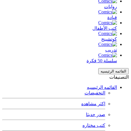
روايات
قيادة
كتب الأطفال
كوتشينج
تدريب
سلسلة 50 فكرة
القائمه الرئيسيه
التصنيفات
القائمه الرئيسيه
التخفيضات
اكثر مشاهده
صدر حديثا
كتب مختاره