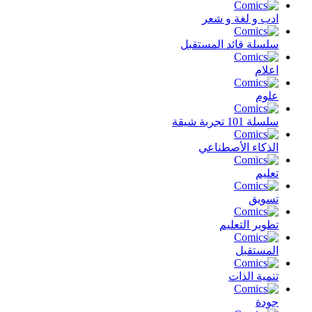
ادب و لغة و شعر
سلسلة قائد المستقبل
اعلام
علوم
سلسلة 101 تجربة شيقة
الذكاء الأصطناعي
تعليم
تسويق
تطوير التعليم
المستقبل
تنمية الذات
جودة