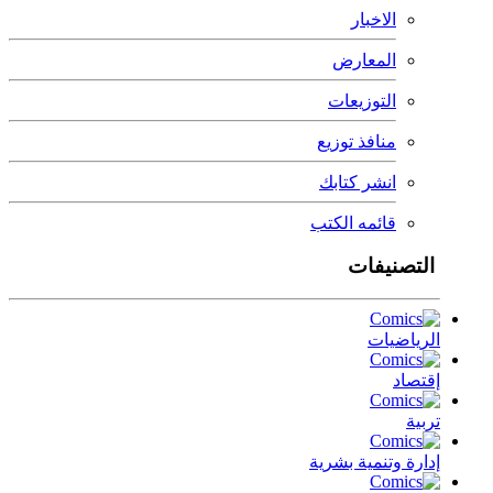
الاخبار
المعارض
التوزيعات
منافذ توزيع
انشر كتابك
قائمه الكتب
التصنيفات
الرياضيات
إقتصاد
تربية
إدارة وتنمية بشرية