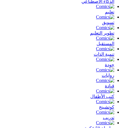
الذكاء الأصطناعي
تعليم
تسويق
تطوير التعليم
المستقبل
تنمية الذات
جودة
روايات
قيادة
كتب الأطفال
كوتشينج
تدريب