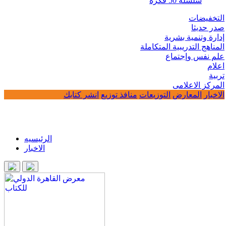
سلسلة 50 فكرة
التخفيضات
صدر حديثا
إدارة وتنمية بشرية
المناهج التدريبية المتكاملة
علم نفس وإجتماع
اعلام
تربية
المركز الاعلامى
الاخبار
المعارض
التوزيعات
منافذ توزيع
انشر كتابك
الرئيسيه
الاخبار