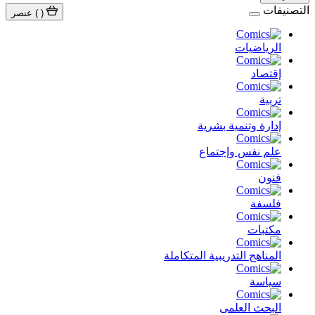
التصنيفات
(
)
عنصر
الرياضيات
إقتصاد
تربية
إدارة وتنمية بشرية
علم نفس وإجتماع
فنون
فلسفة
مكتبات
المناهج التدريبية المتكاملة
سياسة
البحث العلمى