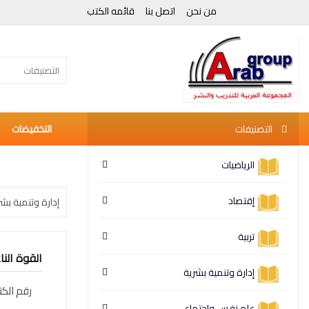
من نحن
اتصل بنا
قائمه الكتب
التصنيفات
التصنيفات
التخفيضات
الرياضيات
إقتصاد
إدارة وتنمية بشر
تربية
القوة الن
إدارة وتنمية بشرية
رقم الكت
علم نفس وإجتماع