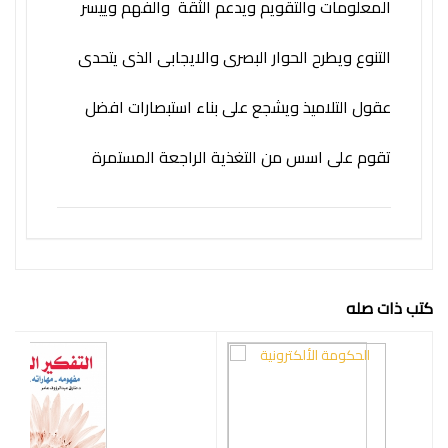
المعلومات والتقويم ويدعم الثقة والفهم وييسر
فكرة
التنوع ويطرح الحوار البصرى والايجابى الذى يتحدى
عقول التلاميذ ويشجع على بناء استبصارات افضل
تقوم على اسس من التغذية الراجعة المستمرة
كتب ذات صله