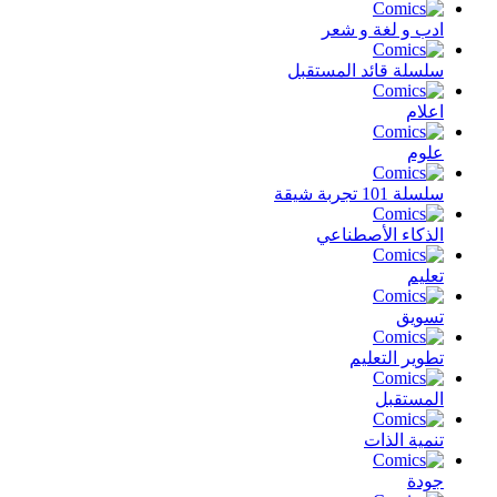
ادب و لغة و شعر
سلسلة قائد المستقبل
اعلام
علوم
سلسلة 101 تجربة شيقة
الذكاء الأصطناعي
تعليم
تسويق
تطوير التعليم
المستقبل
تنمية الذات
جودة