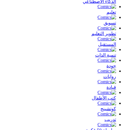
الذكاء الأصطناعي
تعليم
تسويق
تطوير التعليم
المستقبل
تنمية الذات
جودة
روايات
قيادة
كتب الأطفال
كوتشينج
تدريب