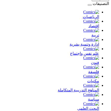
التصنيفات
الرياضيات
إقتصاد
تربية
إدارة وتنمية بشرية
علم نفس وإجتماع
فنون
فلسفة
مكتبات
المناهج التدريبية المتكاملة
سياسة
البحث العلمى