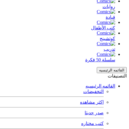
روايات
قيادة
كتب الأطفال
كوتشينج
تدريب
سلسلة 50 فكرة
القائمه الرئيسيه
التصنيفات
القائمه الرئيسيه
التخفيضات
اكثر مشاهده
صدر حديثا
كتب مختاره