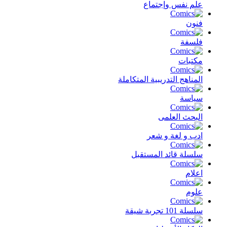
علم نفس وإجتماع
فنون
فلسفة
مكتبات
المناهج التدريبية المتكاملة
سياسة
البحث العلمى
ادب و لغة و شعر
سلسلة قائد المستقبل
اعلام
علوم
سلسلة 101 تجربة شيقة