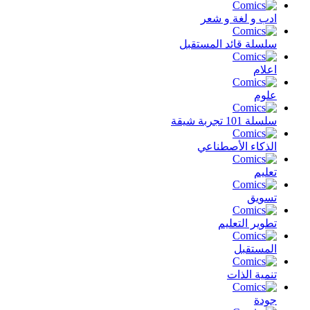
ادب و لغة و شعر
سلسلة قائد المستقبل
اعلام
علوم
سلسلة 101 تجربة شيقة
الذكاء الأصطناعي
تعليم
تسويق
تطوير التعليم
المستقبل
تنمية الذات
جودة