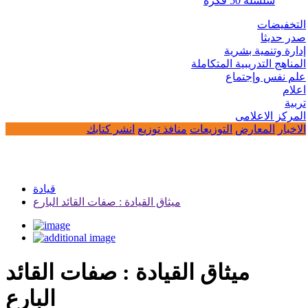
سلسلة 50 فكرة
التخفيضات
صدر حديثا
إدارة وتنمية بشرية
المناهج التدريبية المتكاملة
علم نفس وإجتماع
اعلام
تربية
المركز الاعلامى
الاخبار
المعارض
التوزيعات
منافذ توزيع
انشر كتابك
قيادة
ميثاق القيادة : صفات القائد البارع
ميثاق القيادة : صفات القائد
البارع