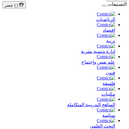
التصنيفات
(
)
عنصر
الرياضيات
إقتصاد
تربية
إدارة وتنمية بشرية
علم نفس وإجتماع
فنون
فلسفة
مكتبات
المناهج التدريبية المتكاملة
سياسة
البحث العلمى