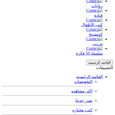
روايات
قيادة
كتب الأطفال
كوتشينج
تدريب
سلسلة 50 فكرة
القائمه الرئيسيه
التصنيفات
القائمه الرئيسيه
التخفيضات
اكثر مشاهده
صدر حديثا
كتب مختاره