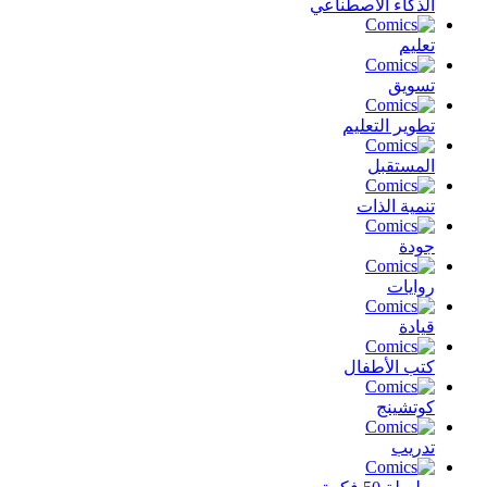
الذكاء الأصطناعي
تعليم
تسويق
تطوير التعليم
المستقبل
تنمية الذات
جودة
روايات
قيادة
كتب الأطفال
كوتشينج
تدريب