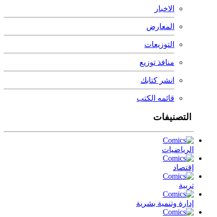
الاخبار
المعارض
التوزيعات
منافذ توزيع
انشر كتابك
قائمه الكتب
التصنيفات
الرياضيات
إقتصاد
تربية
إدارة وتنمية بشرية