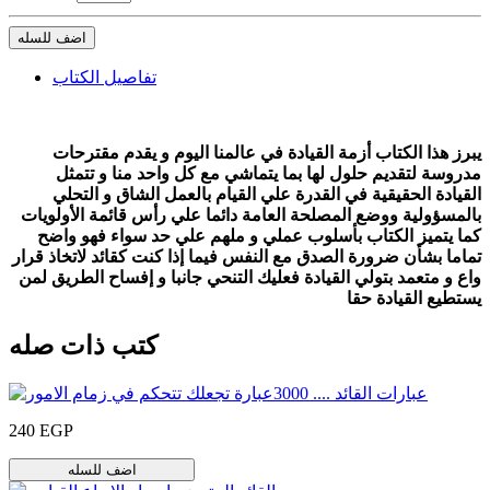
اضف للسله
تفاصيل الكتاب
يبرز هذا الكتاب أزمة القيادة في عالمنا اليوم و يقدم مقترحات
مدروسة لتقديم حلول لها بما يتماشي مع كل واحد منا و تتمثل
القيادة الحقيقية في القدرة علي القيام بالعمل الشاق و التحلي
بالمسؤولية ووضع المصلحة العامة دائما علي رأس قائمة الأولويات
كما يتميز الكتاب بأسلوب عملي و ملهم علي حد سواء فهو واضح
تماما بشأن ضرورة الصدق مع النفس فيما إذا كنت كقائد لاتخاذ قرار
واع و متعمد بتولي القيادة فعليك التنحي جانبا و إفساح الطريق لمن
يستطيع القيادة حقا
كتب ذات صله
240 EGP
اضف للسله