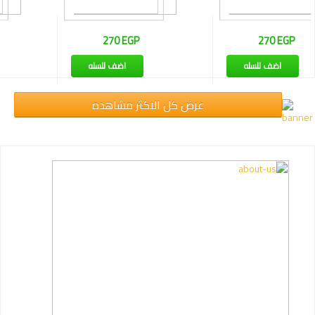
270 EGP
245 EGP
اضف للسله
اضف للسله
عرض كل الاكثر مشاهده